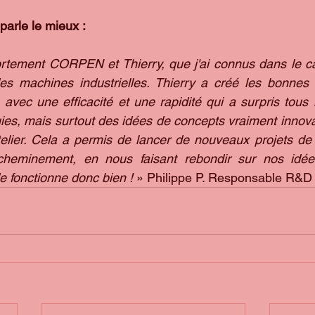
 parle le mieux :
tement CORPEN et Thierry, que j'ai connus dans le cad
des machines industrielles. Thierry a créé les bonnes 
avec une efficacité et une rapidité qui a surpris tous l
es, mais surtout des idées de concepts vraiment innovan
telier. Cela a permis de lancer de nouveaux projets de r
heminement, en nous faisant rebondir sur nos idées
 fonctionne donc bien !
 » Philippe P. Responsable R&D 