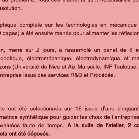
solution.
aphique complète sur les technologies en mécanique
0 pages) a été ensuite menée pour alimenter les réflexio
tion, mené sur 2 jours, a rassemblé un panel de 6 ex
robotique, électromécanique, électrodynamique et maté
zons (Université de Nice et Aix-Marseille, INP Toulouse
’entreprise issus des services R&D et Procédés.
s ont été sélectionnés sur 16 issus d’une cinquanta
atrice synthétique pour guider les choix de l’entreprise.
évaluées faute de temps. 
A la suite de l’atelier, 2 c
ets ont été déposés.