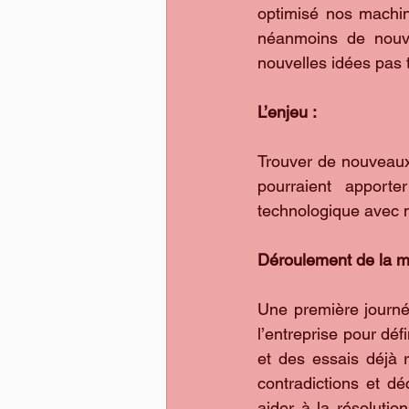
optimisé nos machin
néanmoins de nouve
nouvelles idées pas t
L’enjeu :
Trouver de nouveaux
pourraient apporter
technologique avec 
Déroulement de la mi
Une première journé
l’entreprise pour déf
et des essais déjà r
contradictions et dé
aider à la résoluti