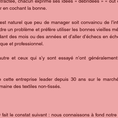
actée, chacun exprime ses idées « débridées » « out of 
ir en cochant la bonne. 
 est naturel que peu de manager soit convaincu de l’intér
dre un problème et préfère utiliser les bonnes vieilles mé
ant des mois ou des années et d’aller d’échecs en échec
ique et professionnel.
 autre et ceux qui s’y sont essayé n’ont généralement
 cette entreprise leader depuis 30 ans sur le march
aine des textiles non-tissés. 
ait le constat suivant : nous connaissons à fond notre 