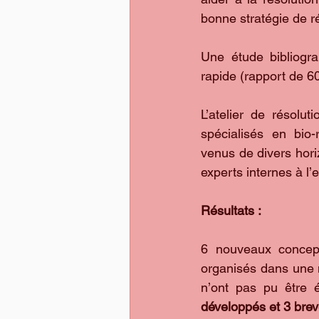
bonne stratégie de ré
Une étude bibliogr
rapide (rapport de 6
L’atelier de résolu
spécialisés en bio-
venus de divers hori
experts internes à l
Résultats :
6 nouveaux concept
organisés dans une m
n’ont pas pu être 
développés et 3 brev