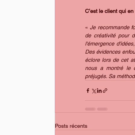
C’est le client qui en
«
 Je recommande for
de créativité pour 
l'émergence d'idées, 
Des évidences enfoui
éclore lors de cet a
nous a montré le c
préjugés. Sa méthode
Posts récents