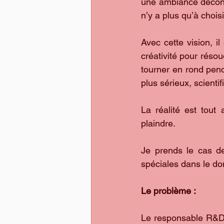
une ambiance décontr
n’y a plus qu’à chois
Avec cette vision, il
créativité pour résou
tourner en rond pend
plus sérieux, scientif
La réalité est tout
plaindre.
Je prends le cas de
spéciales dans le dom
Le problème : 
Le responsable R&D f