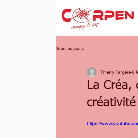
Tous les posts
Thierry Fargère
8 f
La Créa, 
créativité
https://www.youtube.