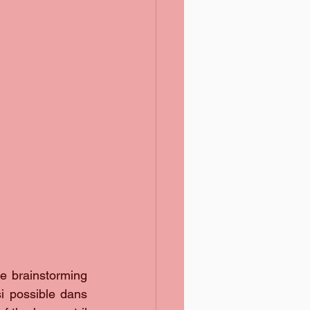
e brainstorming 
i possible dans 