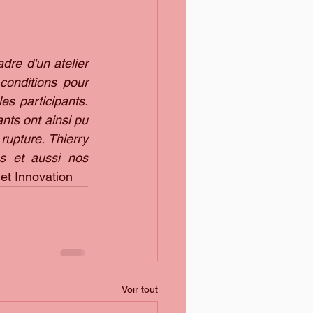
re d'un atelier 
conditions pour 
es participants. 
ts ont ainsi pu 
upture. Thierry 
 et aussi nos 
et Innovation
Voir tout