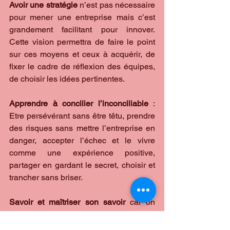
Avoir une stratégie
 n’est pas nécessaire 
pour mener une entreprise mais c’est 
grandement facilitant pour innover. 
Cette vision permettra de faire le point 
sur ces moyens et ceux à acquérir, de 
fixer le cadre de réflexion des équipes, 
de choisir les idées pertinentes.
Apprendre à concilier l’inconciliable
 : 
Etre persévérant sans être têtu, prendre 
des risques sans mettre l’entreprise en 
danger, accepter l’échec et le vivre 
comme une expérience positive, 
partager en gardant le secret, choisir et 
trancher sans briser.
Savoir et maîtriser son savoir
 car on 
n’innove qu’à partir de ses 
connaissances (sinon, faites de la 