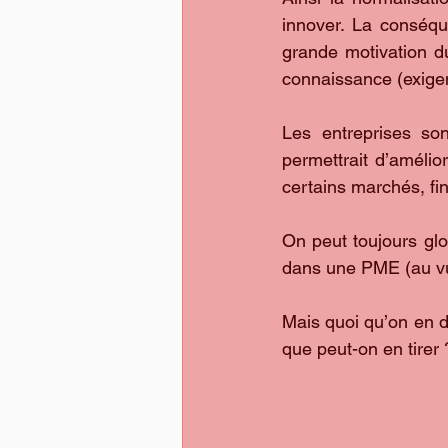
innover. La conséqu
grande motivation du
connaissance (exig
Les entreprises sont
permettrait d’amélior
certains marchés, f
On peut toujours glos
dans une PME (au vue
Mais quoi qu’on en d
que peut-on en tirer 