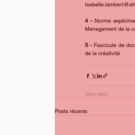
Isabelle.lambert@af
4 -
 Norme expérimen
Management de la cr
5 -
 Fascicule de do
de la créativité
Posts récents