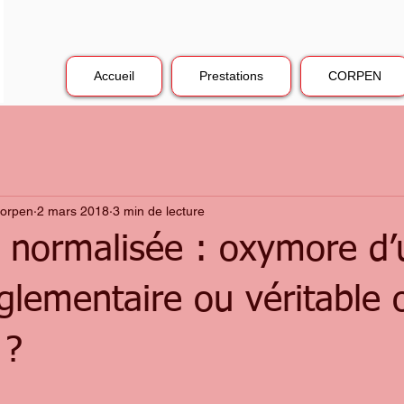
Accueil
Prestations
CORPEN
Corpen
2 mars 2018
3 min de lecture
é normalisée : oxymore d
glementaire ou véritable o
 ?