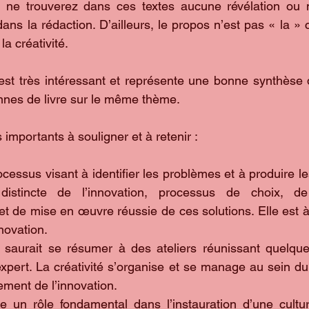
 ne trouverez dans ces textes aucune révélation ou n
ns la rédaction. D’ailleurs, le propos n’est pas « la » c
a créativité.
 est très intéressant et représente une bonne synthèse du
tonnes de livre sur le même thème.
 importants à souligner et à retenir :
rocessus visant à identifier les problèmes et à produire le
distincte de l’innovation, processus de choix, de 
 de mise en œuvre réussie de ces solutions. Elle est à 
novation.  
e saurait se résumer à des ateliers réunissant quelqu
xpert. La créativité s’organise et se manage au sein du
ment de l’innovation.  
ue un rôle fondamental dans l’instauration d’une cultur