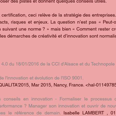
poser des pistes et donnent quelques conseils utiles.
certification, ceci relève de la stratégie des entreprises. 
cts, risques et enjeux. La question n’est pas « Peut-o
en suivant une norme ? » mais bien « Comment rester créa
les démarches de créativité et d’innovation sont normali
 4.0 du 18/01/2016 de la CCI d'Alsace et du Technopole
l'innovation et évolution de l'ISO 9001.
QUALITA'2015, Mar 2015, Nancy, France. <hal-0114978
s conseils en innovation - Formaliser le processus d’
erformance ? Manager son innovation et ouvrir de nou
ues le référence de demain.
 Isabelle LAMBERT , 01