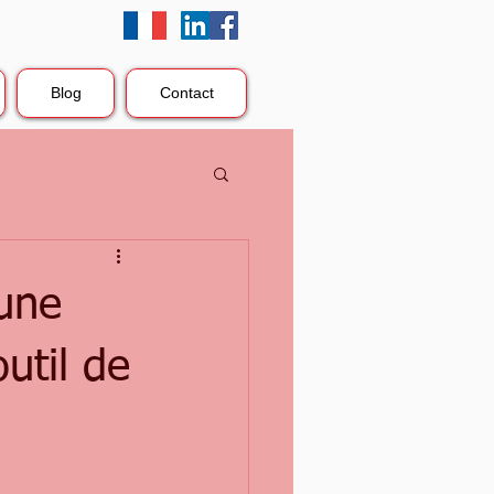
Blog
Contact
’une
util de