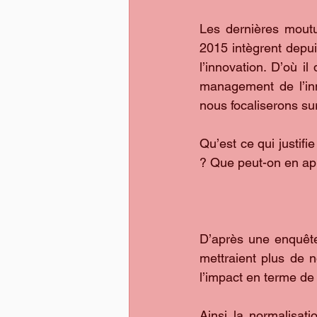
Les dernières mout
2015 intègrent depu
l’innovation. D’où il
management de l’inno
nous focaliserons sur
Qu’est ce qui justifi
? Que peut-on en ap
D’après une enquête
mettraient plus de n
l’impact en terme de 
Ainsi la normalisatio