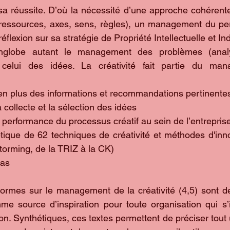
sa réussite. D’où la nécessité d’une approche cohérent
 (ressources, axes, sens, règles), un management du per
éflexion sur sa stratégie de Propriété Intellectuelle et Indu
englobe autant le management des problèmes (analys
 celui des idées. La créativité fait partie du man
en plus des informations et recommandations pertinentes
 collecte et la sélection des idées  
performance du processus créatif au sein de l’entreprise
tique de 62 techniques de créativité et méthodes d'inno
storming, de la TRIZ à la CK)  
as   
normes sur le management de la créativité (4,5) sont 
omme source d’inspiration pour toute organisation qui s’
on. Synthétiques, ces textes permettent de préciser tout