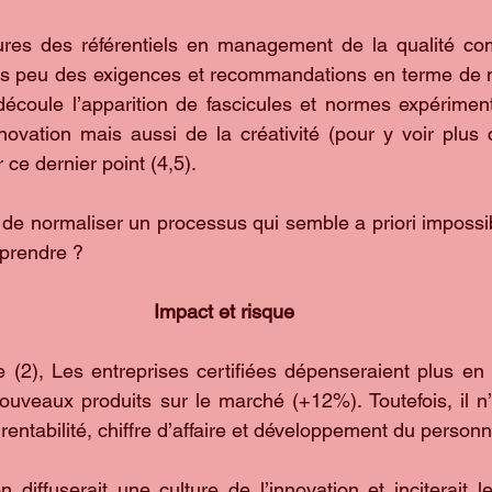
ures des référentiels en management de la qualité 
is peu des exigences et recommandations en terme de
 découle l’apparition de fascicules et normes expériment
vation mais aussi de la créativité (pour y voir plus cl
 ce dernier point (4,5).
e de normaliser un processus qui semble a priori impossi
prendre ?
Impact et risque
 (2), Les entreprises certifiées dépenseraient plus en
ouveaux produits sur le marché (+12%). Toutefois, il n’
rentabilité, chiffre d’affaire et développement du personn
n diffuserait une culture de l’innovation et inciterait l