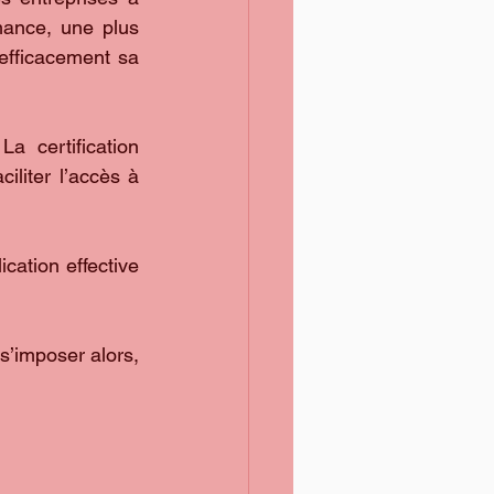
ance, une plus 
efficacement sa 
a certification 
iliter l’accès à 
cation effective 
’imposer alors, 