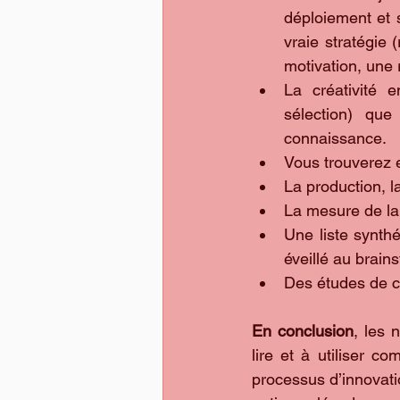
déploiement et 
vraie stratégie
motivation, une r
La créativité 
sélection) que
connaissance.  
Vous trouverez 
La production, la
La mesure de la 
Une liste synthé
éveillé au brain
Des études de c
En conclusion
, les 
lire et à utiliser c
processus d’innovati