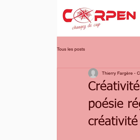
Tous les posts
Thierry Fargère - 
Créativit
poésie ré
créativité