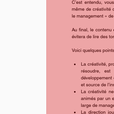
C’est entendu, vous
même de créativité da
le management » de l
Au final, le contenu
évitera de lire des 
Voici quelques points
La créativité, p
résoudre, est 
développement et
et source de l’in
La créativité n
animés par un e
large de manage
La direction jo