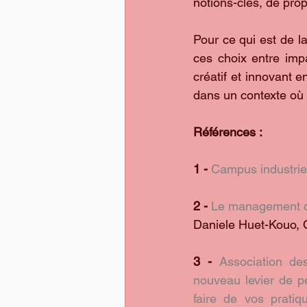
notions-clés, de pro
Pour ce qui est de la 
ces choix entre impa
créatif et innovant 
dans un contexte où 
Références :
1 -
Campus industrie
2 -
Le management de 
Daniele Huet-Kouo, 
3 -
Association de
nouveau levier de p
faire de vos pratiq