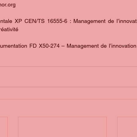
nor.org
tale XP CEN/TS 16555-6 : Management de l’innovatio
éativité
cumentation FD X50-274 – Management de l’innovatio