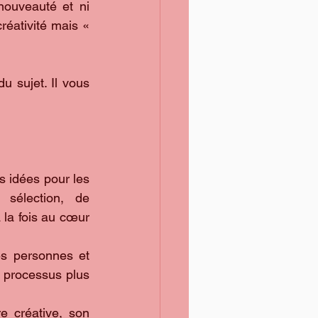
ouveauté et ni 
réativité mais « 
 sujet. Il vous 
s idées pour les 
sélection, de 
la fois au cœur 
es personnes et 
 processus plus 
e créative, son 