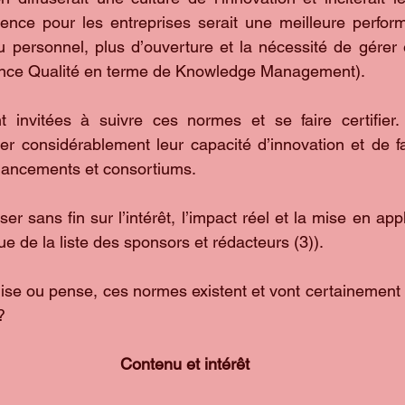
ence pour les entreprises serait une meilleure perform
 personnel, plus d’ouverture et la nécessité de gérer 
ence Qualité en terme de Knowledge Management).
 invitées à suivre ces normes et se faire certifier. L
er considérablement leur capacité d’innovation et de fac
inancements et consortiums.
er sans fin sur l’intérêt, l’impact réel et la mise en appli
 de la liste des sponsors et rédacteurs (3)).
ise ou pense, ces normes existent et vont certainement s
?
Contenu et intérêt