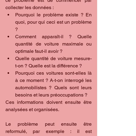
ce problème est de commencer par 
collecter les données : 
Pourquoi le problème existe ? En 
quoi, pour qui ceci est un problème 
?  
Comment apparaît-il ? Quelle 
quantité de voiture maximale ou 
optimale faut-il avoir ?  
Quelle quantité de voiture mesure-
t-on ? Quelle est la différence ?  
Pourquoi ces voitures sont-elles là 
à ce moment ? A-t-on interrogé les 
automobilistes ? Quels sont leurs 
besoins et leurs préoccupations ? 
Ces informations doivent ensuite être 
analysées et organisées.
Le problème peut ensuite être 
reformulé, par exemple : il est 